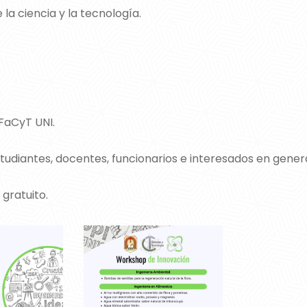
la ciencia y la tecnología.
 FaCyT UNI.
studiantes, docentes, funcionarios e interesados en genera
 gratuito.