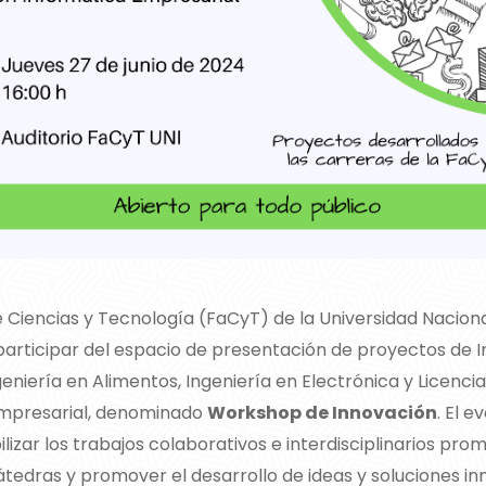
e Ciencias y Tecnología (FaCyT) de la Universidad Nacion
 participar del espacio de presentación de proyectos de I
eniería en Alimentos, Ingeniería en Electrónica y Licenci
Empresarial, denominado
Workshop de Innovación
. El e
ilizar los trabajos colaborativos e interdisciplinarios pr
cátedras y promover el desarrollo de ideas y soluciones i