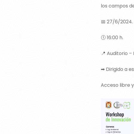
los campos de 
📅 27/6/2024.
🕔 16:00 h.
📍 Auditorio –
➡ Dirigido a e
Acceso libre y