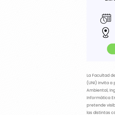
La Facultad d
(UNI) invita a
Ambiental, Ing
Informática 
pretende visib
las distintas 