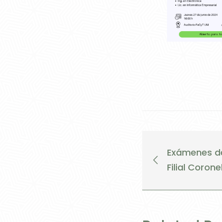
Exámenes de
Filial Coron