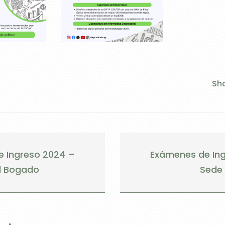
Sha
 Ingreso 2024 –
Exámenes de In
el Bogado
Sede