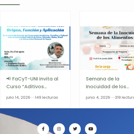
📢 FaCyT-UNI invita al
Semana de la
Curso “Aditivos
Inocuidad de los
Alimentarios: Origen,
Alimentos 2026
julio 14, 2026
149 lecturas
junio 4, 2026
319 lectur
Función y Aplicación”
en cooperación con la
Universidad Federal de
Bahía