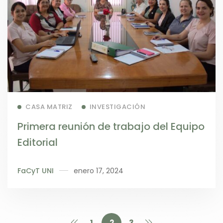
Read more
CASA MATRIZ
INVESTIGACIÓN
Primera reunión de trabajo del Equipo
Editorial
FaCyT UNI
enero 17, 2024
1
2
3