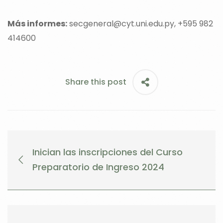
Más informes:
secgeneral@cyt.uni.edu.py, +595 982
414600
Share this post
Inician las inscripciones del Curso
Preparatorio de Ingreso 2024