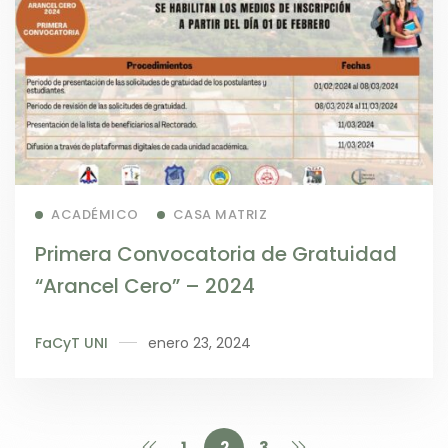
Read more
ACADÉMICO
CASA MATRIZ
Primera Convocatoria de Gratuidad
“Arancel Cero” – 2024
FaCyT UNI
enero 23, 2024
1
2
3