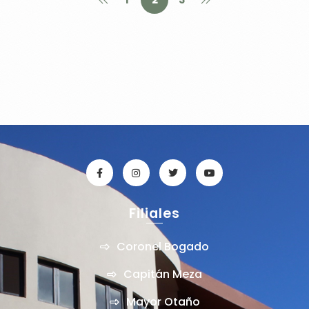
Filiales
Coronel Bogado
Capitán Meza
Mayor Otaño