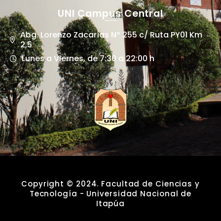
UNI Campus Central
Abg. Lorenzo Zacarías Nº 255 c/ Ruta PY01 Km
2,5
Lunes a Viernes, de 7:30 a 22:00 h
Copyright © 2024. Facultad de Ciencias y
Tecnología - Universidad Nacional de
Itapúa