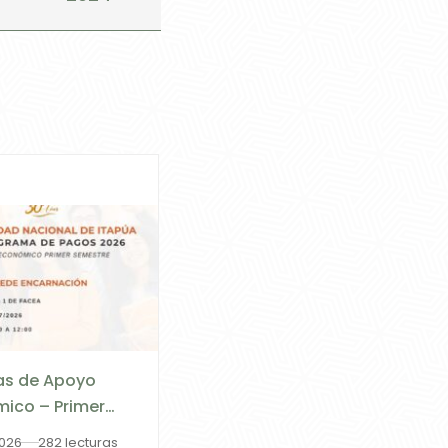
as de Apoyo
ico – Primer
tre 2026
2026
282 lecturas