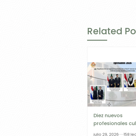
Related Po
Diez nuevos
profesionales cu
su formación en 
julio 29, 2026
158 le