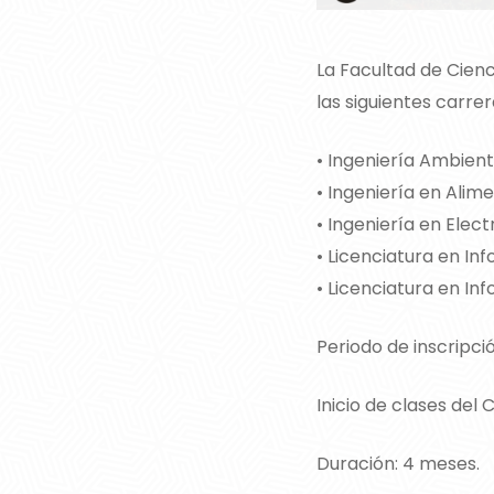
La Facultad de Cienc
las siguientes carre
• Ingeniería Ambient
• Ingeniería en Alim
• Ingeniería en Elec
• Licenciatura en In
• Licenciatura en In
Periodo de inscripci
Inicio de clases del 
Duración: 4 meses.