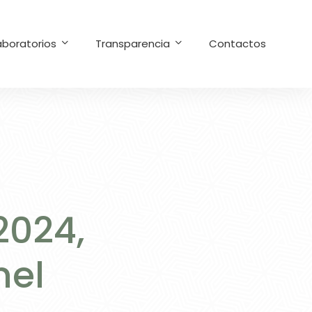
aboratorios
Transparencia
Contactos
2024,
nel