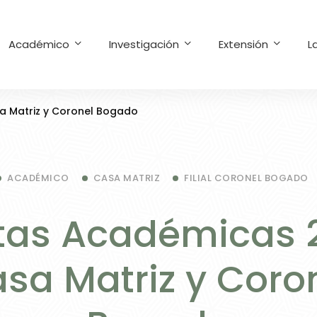
Académico
Investigación
Extensión
L
a Matriz y Coronel Bogado
ACADÉMICO
CASA MATRIZ
FILIAL CORONEL BOGADO
tas Académicas 
sa Matriz y Coro