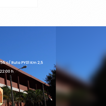
255 c/ Ruta PY01 Km 2,5
 22:00 h