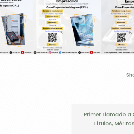
Sha
Primer Llamado a
Títulos, Mérito