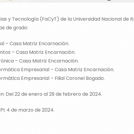
ias y Tecnología (FaCyT) de la Universidad Nacional de I
ras de grado:
al – Casa Matriz Encarnación.
entos – Casa Matriz Encarnación.
trónica – Casa Matriz Encarnación.
formática Empresarial – Casa Matriz Encarnación.
formática Empresarial – Filial Coronel Bogado.
ón: Del 22 de enero al 29 de febrero de 2024.
CPI: 4 de marzo de 2024.