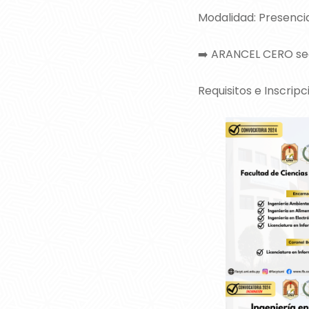
Modalidad: Presencia
➡️ ARANCEL CERO seg
Requisitos e Inscripc