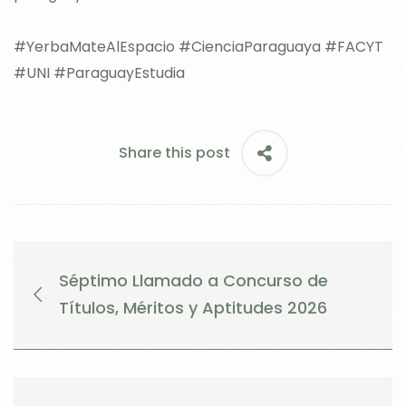
#YerbaMateAlEspacio #CienciaParaguaya #FACYT
#UNI #ParaguayEstudia
Share this post
Séptimo Llamado a Concurso de
Títulos, Méritos y Aptitudes 2026