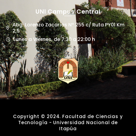
UNI Campus Central
Abg. Lorenzo Zacarías Nº 255 c/ Ruta PY01 Km
2,5
Lunes a Viernes, de 7:30 a 22:00 h
Copyright © 2024. Facultad de Ciencias y
Tecnología - Universidad Nacional de
Itapúa