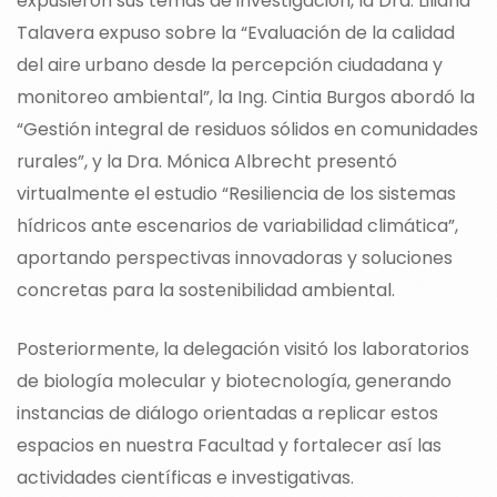
expusieron sus temas de investigación, la Dra. Liliana
Talavera expuso sobre la “Evaluación de la calidad
del aire urbano desde la percepción ciudadana y
monitoreo ambiental”, la Ing. Cintia Burgos abordó la
“Gestión integral de residuos sólidos en comunidades
rurales”, y la Dra. Mónica Albrecht presentó
virtualmente el estudio “Resiliencia de los sistemas
hídricos ante escenarios de variabilidad climática”,
aportando perspectivas innovadoras y soluciones
concretas para la sostenibilidad ambiental.
Posteriormente, la delegación visitó los laboratorios
de biología molecular y biotecnología, generando
instancias de diálogo orientadas a replicar estos
espacios en nuestra Facultad y fortalecer así las
actividades científicas e investigativas.