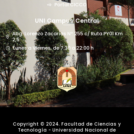
Portal CICCO
UNI Campus Central
Abg. Lorenzo Zacarías Nº 255 c/ Ruta PY01 Km
2,5
Lunes a Viernes, de 7:30 a 22:00 h
Copyright © 2024. Facultad de Ciencias y
Tecnología - Universidad Nacional de