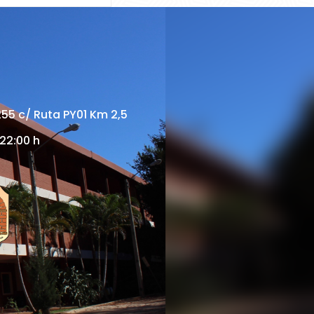
255 c/ Ruta PY01 Km 2,5
 22:00 h