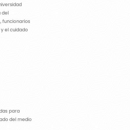
niversidad
 del
, funcionarios
 y el cuidado
adas para
dado del medio