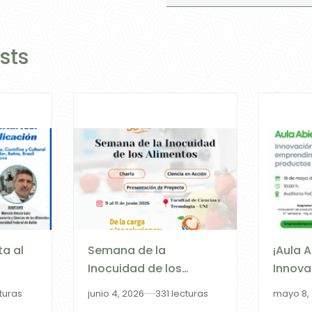
sts
ta al
Semana de la
¡Aula 
Inocuidad de los
Innova
gen,
Alimentos 2026
Empren
cturas
junio 4, 2026
331 lecturas
mayo 8,
ción”
Produc