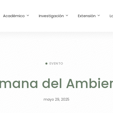
Académico
Investigación
Extensión
L
EVENTO
mana del Ambie
mayo 29, 2025