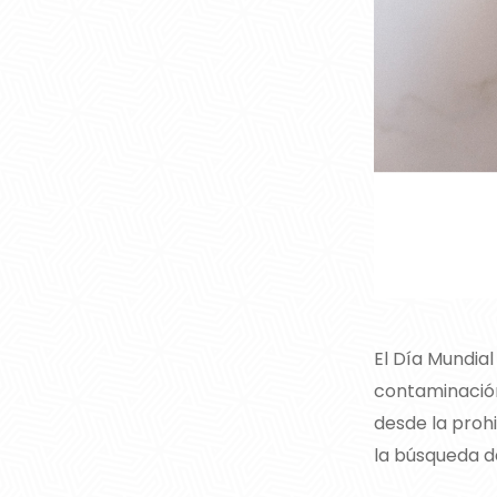
El Día Mundial
contaminación
desde la prohi
la búsqueda de