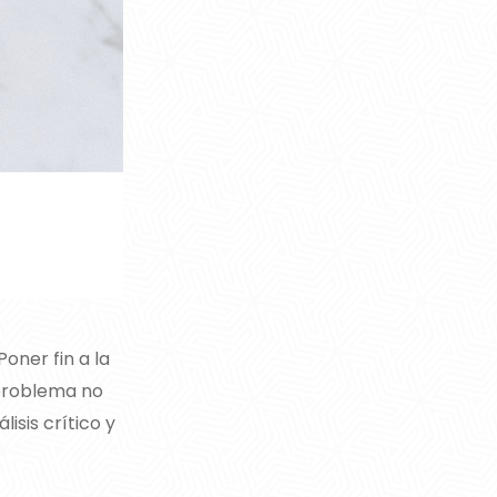
oner fin a la
 problema no
isis crítico y