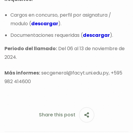
Cargos en concurso, perfil por asignatura /
modulo (
descargar
).
Documentaciones requeridas (
descargar
).
Periodo del llamado:
Del 06 al 13 de noviembre de
2024.
Más informes:
secgeneral@facyt.uni.edu.py, +595
982 414600
Share this post