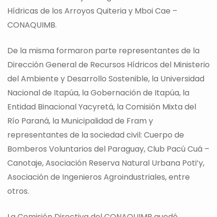
Hídricas de los Arroyos Quiteria y Mboi Cae –
CONAQUIMB.
De la misma formaron parte representantes de la
Dirección General de Recursos Hídricos del Ministerio
del Ambiente y Desarrollo Sostenible, la Universidad
Nacional de Itapúa, la Gobernación de Itapúa, la
Entidad Binacional Yacyretá, la Comisión Mixta del
Río Paraná, la Municipalidad de Fram y
representantes de la sociedad civil: Cuerpo de
Bomberos Voluntarios del Paraguay, Club Pacú Cuá –
Canotaje, Asociación Reserva Natural Urbana Poti’y,
Asociación de Ingenieros Agroindustriales, entre
otros.
La Comisión Directiva del CONAQUIMB quedó