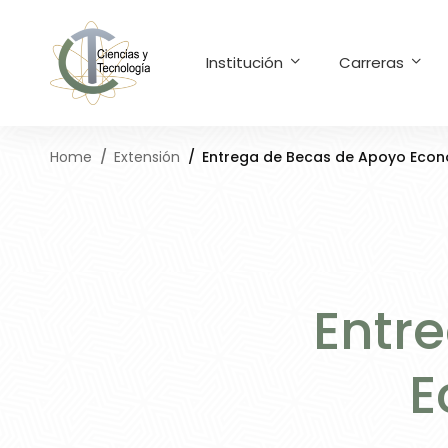
Institución
Carreras
Home
Extensión
Entrega de Becas de Apoyo Econ
Entr
E