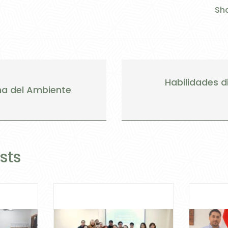
Sha
Habilidades d
na del Ambiente
sts