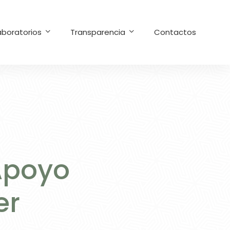
aboratorios
Transparencia
Contactos
Apoyo
er