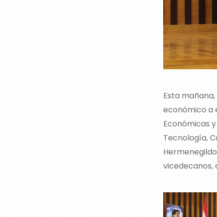
Esta mañana, 
económico a e
Económicas y 
Tecnología, Ca
Hermenegildo 
vicedecanos, d