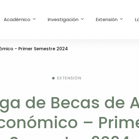
Académico
Investigación
Extensión
L
ómico - Primer Semestre 2024
EXTENSIÓN
ega de Becas de 
conómico – Prim