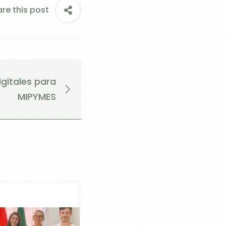
re this post
igitales para
MIPYMES