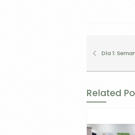
Día 1: Sema
Related Po