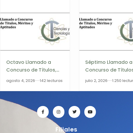
Octavo Llamado a
Séptimo Llamado a
Concurso de Títulos,
Concurso de Títulos
Méritos y Aptitudes
Méritos y Aptitudes
agosto 4, 2026
142 lecturas
julio 2, 2026
1.250 lectu
2026 – Categoría
2026
Profesor Asistente
Filiales