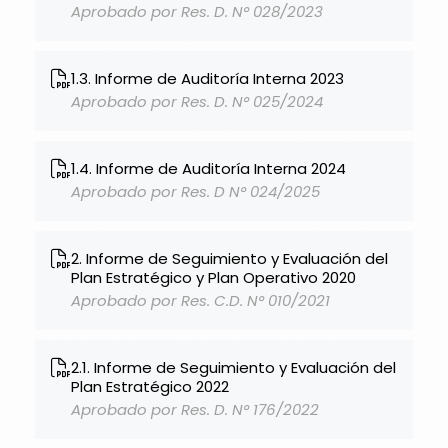
Aprobado por Res. D. N° 028/2023
1.3. Informe de Auditoría Interna 2023
Aprobado por Res. D. N° 025/2024
1.4. Informe de Auditoría Interna 2024
Aprobado por Res. D N° 024/2025
2. Informe de Seguimiento y Evaluación del
Plan Estratégico y Plan Operativo 2020
Aprobado por Res. C.D. N° 010/2021
2.1. Informe de Seguimiento y Evaluación del
Plan Estratégico 2022
Aprobado por Res. D. N° 176/2022